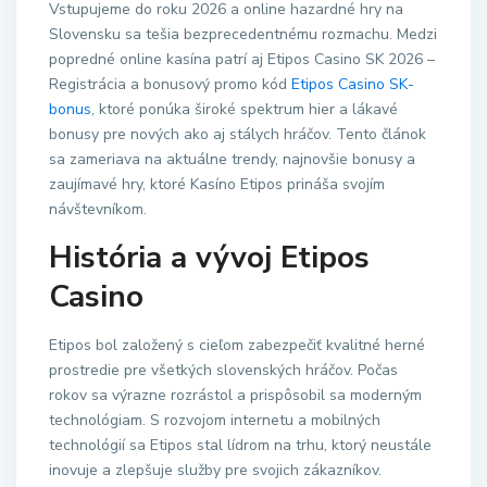
Vstupujeme do roku 2026 a online hazardné hry na
Slovensku sa tešia bezprecedentnému rozmachu. Medzi
popredné online kasína patrí aj Etipos Casino SK 2026 –
Registrácia a bonusový promo kód
Etipos Casino SK-
bonus
, ktoré ponúka široké spektrum hier a lákavé
bonusy pre nových ako aj stálych hráčov. Tento článok
sa zameriava na aktuálne trendy, najnovšie bonusy a
zaujímavé hry, ktoré Kasíno Etipos prináša svojím
návštevníkom.
História a vývoj Etipos
Casino
Etipos bol založený s cieľom zabezpečiť kvalitné herné
prostredie pre všetkých slovenských hráčov. Počas
rokov sa výrazne rozrástol a prispôsobil sa moderným
technológiam. S rozvojom internetu a mobilných
technológií sa Etipos stal lídrom na trhu, ktorý neustále
inovuje a zlepšuje služby pre svojich zákazníkov.