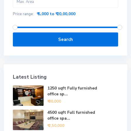
₹ 5,000 to ₹ 20,00,000
Price range:
Search
Latest Listing
1250 sqft Fully furnished
office sp...
₹ 80,000
4500 sqft Full furnished
office spa...
₹ 2,50,000