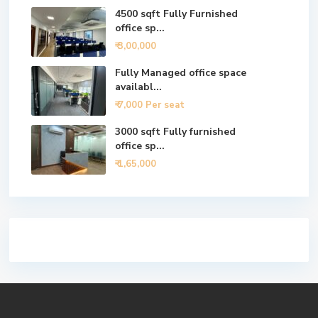
4500 sqft Fully Furnished
office sp...
₹ 3,00,000
Fully Managed office space
availabl...
₹ 7,000
Per seat
3000 sqft Fully furnished
office sp...
₹ 1,65,000