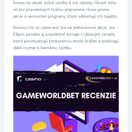
bonus na vklad, voľné otočky či iné výhody. Okrem toho
sú pre pravidelných hráčov pripravené rôzne promo
akcie a vernostné programy, ktoré odmeňujú ich lojalitu.
Bonusy nie sú zamerané iba na jednorazové akcie, ale
Etipos ponúka aj pravidelné turnaje s lákavými cenami,
ktoré povzbudzujú konkurenciu medzi hráčmi a pridávajú
ďalší rozmer k hernému zážitku.