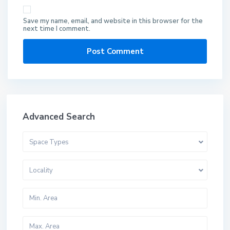
Save my name, email, and website in this browser for the
next time I comment.
Advanced Search
Space Types
Locality