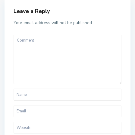
Leave a Reply
Your email address will not be published.