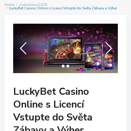
Home
slotcasinos1076
LuckyBet Casino Online s Licencí Vstupte do Světa Zábavy a Výher
LuckyBet Casino
Online s Licencí
Vstupte do Světa
Zábavy a Výher