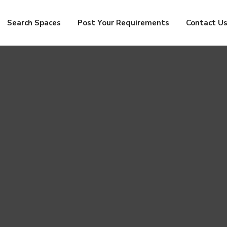
Search Spaces
Post Your Requirements
Contact U