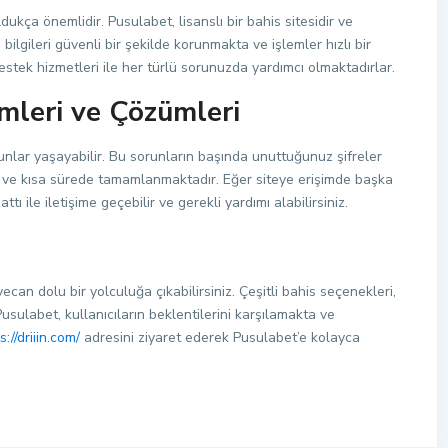
ukça önemlidir. Pusulabet, lisanslı bir bahis sitesidir ve
n bilgileri güvenli bir şekilde korunmakta ve işlemler hızlı bir
destek hizmetleri ile her türlü sorunuzda yardımcı olmaktadırlar.
mleri ve Çözümleri
runlar yaşayabilir. Bu sorunların başında unuttuğunuz şifreler
it ve kısa sürede tamamlanmaktadır. Eğer siteye erişimde başka
ttı ile iletişime geçebilir ve gerekli yardımı alabilirsiniz.
can dolu bir yolculuğa çıkabilirsiniz. Çeşitli bahis seçenekleri,
usulabet, kullanıcıların beklentilerini karşılamakta ve
s://driiin.com/
adresini ziyaret ederek Pusulabet’e kolayca