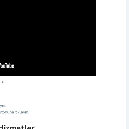
iz:
yın.
butonuna tıklayın.
Hizmetler