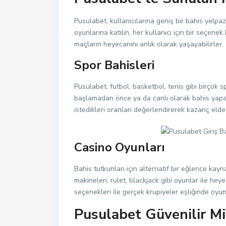
Pusulabet, kullanıcılarına geniş bir bahis yelpaz
oyunlarına katılın, her kullanıcı için bir seçenek
maçların heyecanını anlık olarak yaşayabilirler.
Spor Bahisleri
Pusulabet, futbol, basketbol, tenis gibi birçok 
başlamadan önce ya da canlı olarak bahis yapabi
istedikleri oranları değerlendirerek kazanç elde 
Casino Oyunları
Bahis tutkunları için alternatif bir eğlence kay
makineleri, rulet, blackjack gibi oyunlar ile hey
seçenekleri ile gerçek krupiyeler eşliğinde oyu
Pusulabet Güvenilir Mi