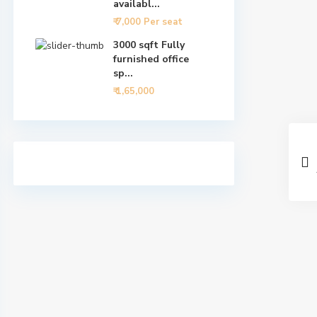
availabl...
₹ 7,000
Per seat
3000 sqft Fully
furnished office
sp...
₹ 1,65,000