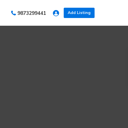
s
9873299441
Add Listing