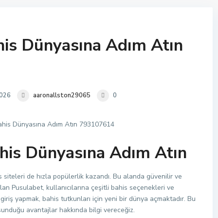
his Dünyasına Adım Atın
2026
aaronallston29065
0
ahis Dünyasına Adım Atın
s siteleri de hızla popülerlik kazandı. Bu alanda güvenilir ve
lan Pusulabet, kullanıcılarına çeşitli bahis seçenekleri ve
giriş yapmak, bahis tutkunları için yeni bir dünya açmaktadır. Bu
 sunduğu avantajlar hakkında bilgi vereceğiz.