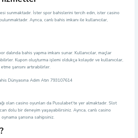
esi sunmaktadır. İster spor bahislerini tercih edin, ister casino
 bulunmaktadır. Ayrıca, canlı bahis imkanı ile kullanıcılar,
spor dalında bahis yapma imkanı sunar. Kullanıcılar, maçlar
lirler. Kupon oluşturma işlemi oldukça kolaydır ve kullanıcılar,
etme şansını artırabilirler.
nağı olan casino oyunları da Pusulabet’te yer almaktadır. Slot
ecan dolu bir deneyim yaşayabilirsiniz. Ayrıca, canlı casino
n oynama şansına sahipsiniz.
?