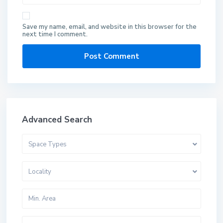
Save my name, email, and website in this browser for the
next time I comment.
Advanced Search
Space Types
Locality