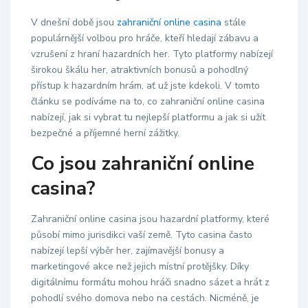
V dnešní době jsou
zahraniční online casina
stále
populárnější volbou pro hráče, kteří hledají zábavu a
vzrušení z hraní hazardních her. Tyto platformy nabízejí
širokou škálu her, atraktivních bonusů a pohodlný
přístup k hazardním hrám, ať už jste kdekoli. V tomto
článku se podíváme na to, co zahraniční online casina
nabízejí, jak si vybrat tu nejlepší platformu a jak si užít
bezpečné a příjemné herní zážitky.
Co jsou zahraniční online
casina?
Zahraniční online casina jsou hazardní platformy, které
působí mimo jurisdikci vaší země. Tyto casina často
nabízejí lepší výběr her, zajímavější bonusy a
marketingové akce než jejich místní protějšky. Díky
digitálnímu formátu mohou hráči snadno sázet a hrát z
pohodlí svého domova nebo na cestách. Nicméně, je