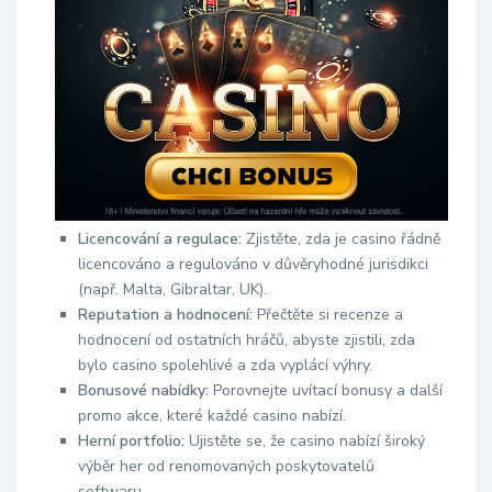
Licencování a regulace:
Zjistěte, zda je casino řádně
licencováno a regulováno v důvěryhodné jurisdikci
(např. Malta, Gibraltar, UK).
Reputation a hodnocení:
Přečtěte si recenze a
hodnocení od ostatních hráčů, abyste zjistili, zda
bylo casino spolehlivé a zda vyplácí výhry.
Bonusové nabídky:
Porovnejte uvítací bonusy a další
promo akce, které každé casino nabízí.
Herní portfolio:
Ujistěte se, že casino nabízí široký
výběr her od renomovaných poskytovatelů
softwaru.