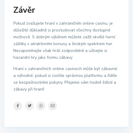
Závěr
Pokud zvažujete hraní v zahraničním online casinu, je
důležité důkladně si prostudovat všechny dostupné
možnosti. S dobrým výběrem můžete zažít skvělé herní
zážitky s atraktivními bonusy a širokým spektrem her.
Nezapomínejte však hrát zodpovědně a užívejte si
hazardní hry jako formu zábavy.
Hraní v zahraničních online casinech může být zábavné
a výhodné, pokud si zvolíte správnou platformu a řídíte
se bezpečnostními pokyny. Přejeme vám hodně štěstí a
zábavy při hraní!