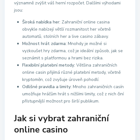
významně zvýšit váš herní rozpočet. Dalšími výhodami
jsou:
Široká nabídka her:
Zahraniční online casina
obvykle nabízejí větší rozmanitost her včetně
automatů, stolních her a live casino zábavy.
Možnost hrát zdarma:
Mnohdy je možné si
vyzkoušet hry zdarma, což je ideální způsob, jak se
seznámit s platformou a hrami bez rizika.
Flexibilní platební metody:
Většina zahraničních
online casin přijímá různé platební metody, včetně
kryptoměn, což zvyšuje úroveň pohodlí.
Odlišné pravidla a limity:
Mnoho zahraničních casín
umožňuje hráčům hrát s nižšími limity, což z nich činí
přístupnější možnost pro širší publikum.
Jak si vybrat zahraniční
online casino