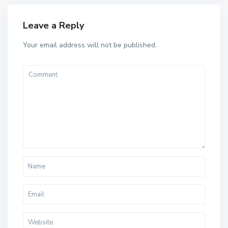
Leave a Reply
Your email address will not be published.